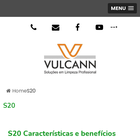
MENU
-->
Home
S20
S20
S20 Características e benefícios