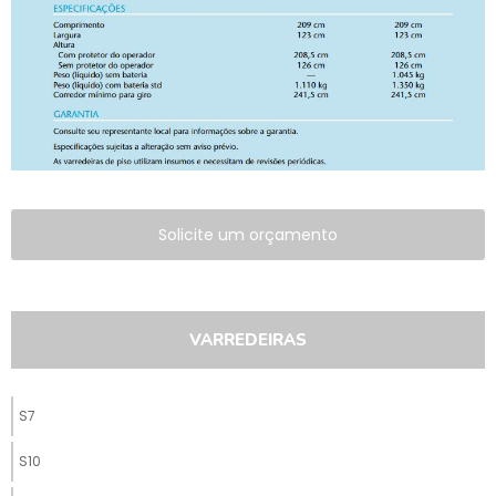
Solicite um orçamento
VARREDEIRAS
S7
S10