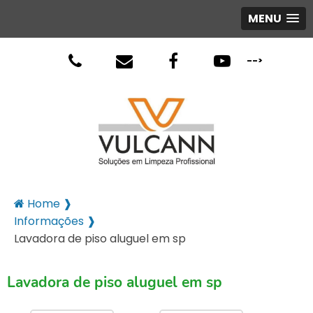
MENU
-->
Home ❱
Informações ❱
Lavadora de piso aluguel em sp
Lavadora de piso aluguel em sp