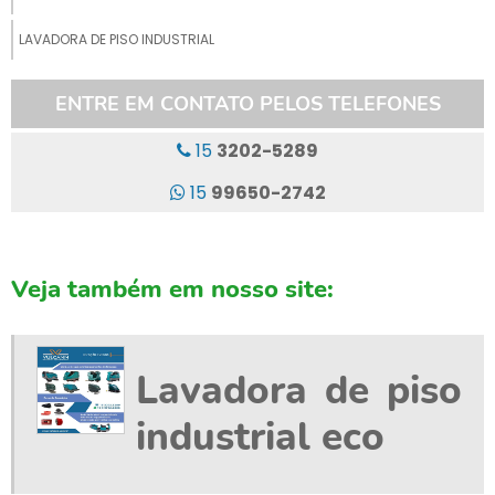
LAVADORA DE PISO INDUSTRIAL
LAVADORA DE PISO INDUSTRIAL ALUGUEL
ENTRE EM CONTATO PELOS TELEFONES
LAVADORA DE PISO INDUSTRIAL ECO
15
3202-5289
LAVADORA DE PISO INDUSTRIAL LOCAÇÃO
15
99650-2742
LAVADORA DE PISO LAVA E SECA
LAVADORA DE PISO PROFISSIONAL
Veja também em nosso site:
LAVADORA DE PISO T7
LAVAGEM DE GALPÃO
Lavadora de piso
LIMPEZA DE GALPÃO
industrial eco
LIMPEZA DE GALPÃO INDUSTRIAL
LIMPEZA DE PISO DE GALPAO