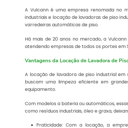
A Vulcann é uma empresa renomada no mer
industriais e locação de lavadoras de piso i
varredeiras automáticas de piso.
Há mais de 20 anos no mercado, a Vulcann s
atendendo empresas de todos os portes em S
Vantagens da Locação de Lavadora de Piso
A
locação de lavadora de piso industrial em
buscam uma limpeza eficiente em grandes
equipamento.
Com modelos a bateria ou automáticos, essas 
como resíduos industriais, óleo e graxa, deix
Praticidade: Com a locação, a emp