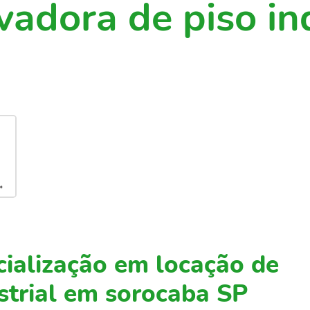
vadora de piso in
cialização em locação de
strial em sorocaba SP