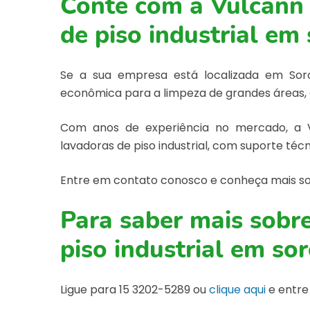
Conte com a Vulcann 
de piso industrial em
Se a sua empresa está localizada em Sor
econômica para a limpeza de grandes áreas,
Com anos de experiência no mercado, a V
lavadoras de piso industrial, com suporte téc
Entre em contato conosco e conheça mais so
Para saber mais sobr
piso industrial em so
Ligue para
15 3202-5289
ou
clique aqui
e entre