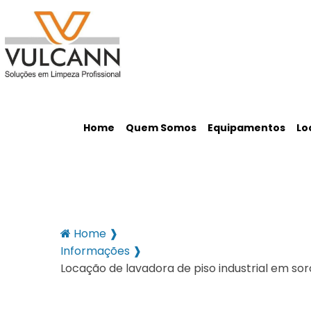
Home
Quem Somos
Equipamentos
Lo
Home ❱
Informações ❱
Locação de lavadora de piso industrial em so