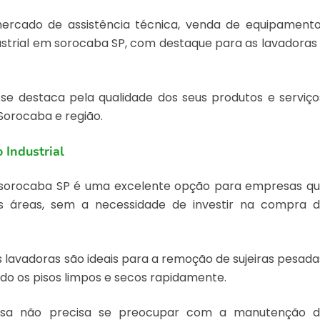
cado de assistência técnica, venda de equipament
ndustrial em sorocaba SP, com destaque para as lavadoras
e destaca pela qualidade dos seus produtos e serviço
orocaba e região.
 Industrial
 sorocaba SP
é uma excelente opção para empresas q
 áreas, sem a necessidade de investir na compra 
lavadoras são ideais para a remoção de sujeiras pesada
ando os pisos limpos e secos rapidamente.
resa não precisa se preocupar com a manutenção 