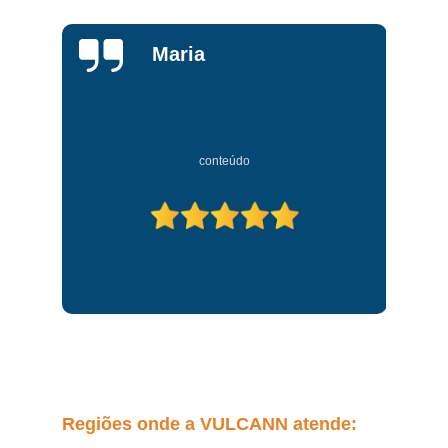
Lucas
conteúdo
Regiões onde a VULCANN atende: