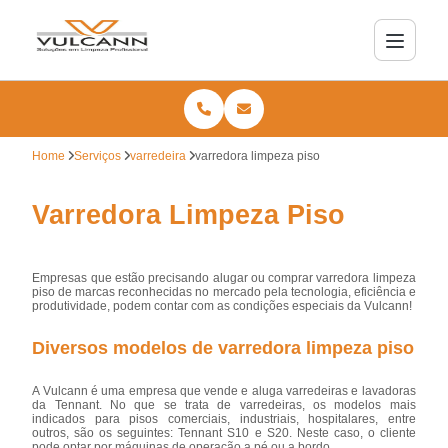
Home
Serviços
varredeira
varredora limpeza piso
Varredora Limpeza Piso
Empresas que estão precisando alugar ou comprar varredora limpeza
piso de marcas reconhecidas no mercado pela tecnologia, eficiência e
produtividade, podem contar com as condições especiais da Vulcann!
Diversos modelos de varredora limpeza piso
A Vulcann é uma empresa que vende e aluga varredeiras e lavadoras
da Tennant. No que se trata de varredeiras, os modelos mais
indicados para pisos comerciais, industriais, hospitalares, entre
outros, são os seguintes: Tennant S10 e S20. Neste caso, o cliente
pode optar por máquinas de operação a pé ou a bordo.