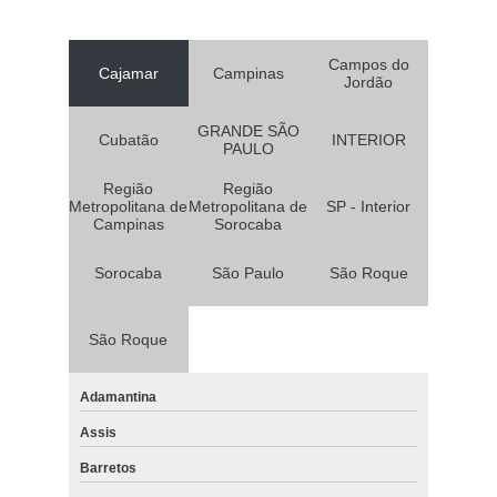
Campos do
Cajamar
Campinas
Jordão
GRANDE SÃO
Cubatão
INTERIOR
PAULO
Região
Região
Metropolitana de
Metropolitana de
SP - Interior
Campinas
Sorocaba
Sorocaba
São Paulo
São Roque
São Roque
Adamantina
Assis
Barretos