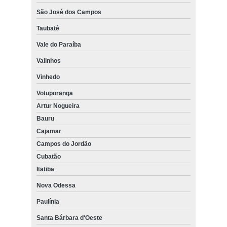
São José dos Campos
Taubaté
Vale do Paraíba
Valinhos
Vinhedo
Votuporanga
Artur Nogueira
Bauru
Cajamar
Campos do Jordão
Cubatão
Itatiba
Nova Odessa
Paulínia
Santa Bárbara d'Oeste