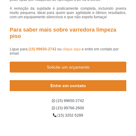
A remoção da sujidade é praticamente completa, incluindo poeira
muito pequena. Ideal para quem quer agilidade e ótimos resultados,
com um equipamento silencioso e que não expele fumaça!
Para saber mais sobre varredora limpeza
piso
Ligue para
(15) 99650-2742
ou
clique aqui
e entre em contato por
email.
Solicite um orçamento
Entre em contato
(15) 99650-2742
(15) 99766-2600
(15) 3202-5289