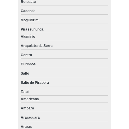
Botucatu
Caconde
Mogi Mirim
Pirassununga
Alumínio
Araçoiaba da Serra
Centro
Ourinhos
Salto
Salto de Pirapora
Tatuí
Americana
Amparo
Araraquara
Araras