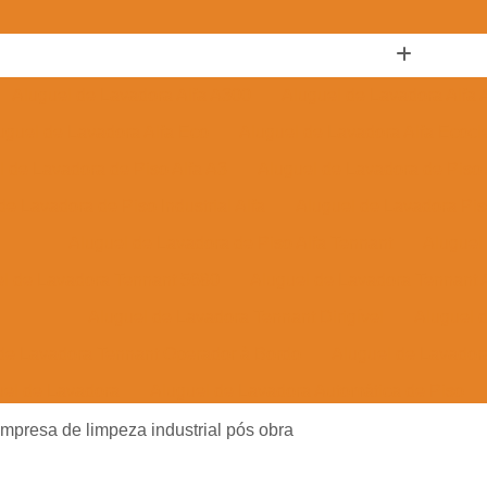
Aluguel de Lavadora Alfa A300
Aluguel de Lavadora Alfa
uguel de Lavadora Alfa Eco
Aluguel de Lavadora Alfa Ecocl
l de Lavadora de Piso Alfa A3
Aluguel de Lavadora de Piso 
de Lavadora de Piso Industrial Alfa
Aluguel de Lavadora Pis
Aluguel de Lavadora de Piso Alfa Tennant
Aluguel
el de Lavadora Tennant 5680
Aluguel de Lavadora Tennant 
Aluguel de Lavadora Tennant Dirigível
Aluguel 
de Lavadora Tennant Operador à Bordo
Aluguel de Lavador
uel de Lavadora
Aluguel de Lavadora Automática de Piso
Aluguel de Lavadora Automática de Piso Alfa
Aluguel de 
mpresa de limpeza industrial pós obra
Aluguel de Lavadora Automática de Piso Tripulada