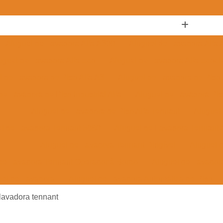
Aluguel de Lavadora Alfa A300
Aluguel de Lavadora Alfa
uguel de Lavadora Alfa Eco
Aluguel de Lavadora Alfa Ecocl
l de Lavadora de Piso Alfa A3
Aluguel de Lavadora de Piso 
de Lavadora de Piso Industrial Alfa
Aluguel de Lavadora Pis
Aluguel de Lavadora de Piso Alfa Tennant
Aluguel
el de Lavadora Tennant 5680
Aluguel de Lavadora Tennant 
Aluguel de Lavadora Tennant Dirigível
Aluguel 
de Lavadora Tennant Operador à Bordo
Aluguel de Lavador
uel de Lavadora
Aluguel de Lavadora Automática de Piso
Aluguel de Lavadora Automática de Piso Alfa
Aluguel de 
lavadora tennant
Aluguel de Lavadora Automática de Piso Tripulada